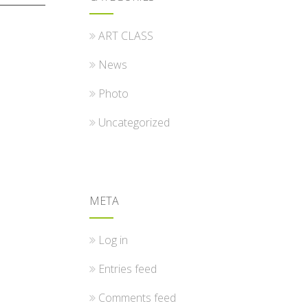
ART CLASS
News
Photo
Uncategorized
META
Log in
Entries feed
Comments feed