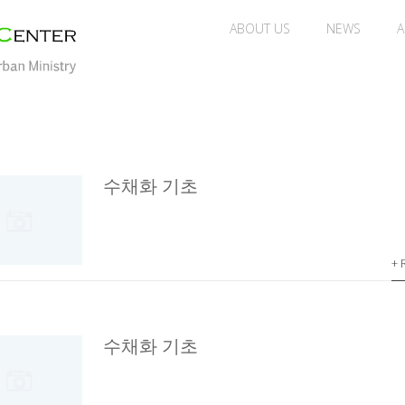
ABOUT US
NEWS
A
수채화 기초
+ 
수채화 기초