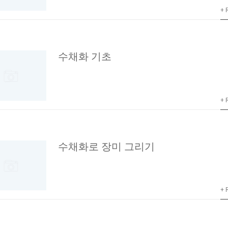
+ 
수채화 기초
+ 
수채화로 장미 그리기
+ 